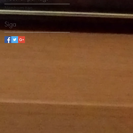
Nenhum tag.
Siga