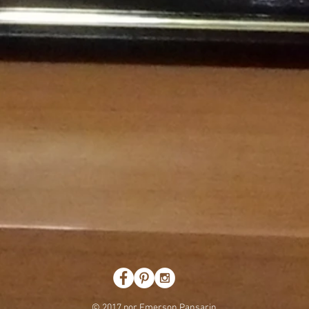
© 2017 por Emerson Pansarin