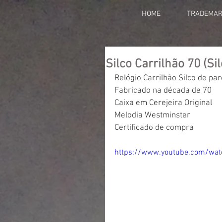
HOME
TRADEMA
Silco Carrilhão 70 (Sil
Relógio Carrilhão Silco de pa
Fabricado na década de 70
Caixa em Cerejeira Original
Melodia Westminster
Certificado de compra
https://www.youtube.com/wa